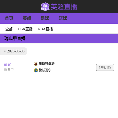
首页
英超
足球
篮球
全部
CBA直播
NBA直播
瑞典甲直播
•
2026-08-08
奥斯特桑斯
01:00
即将开始
瑞典甲
松兹瓦尔